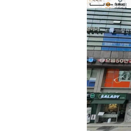
100m
논