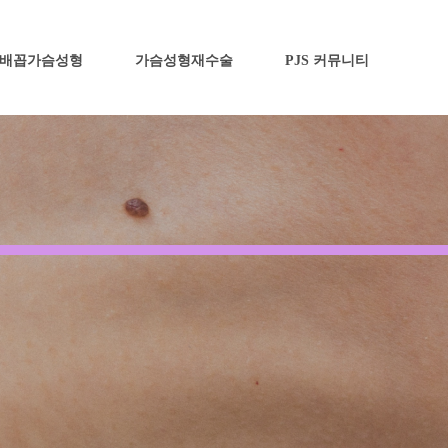
배꼽가슴성형
가슴성형재수술
PJS 커뮤니티