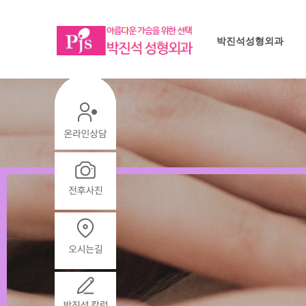
박진석성형외과