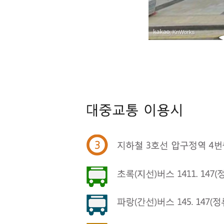
, KnWorks