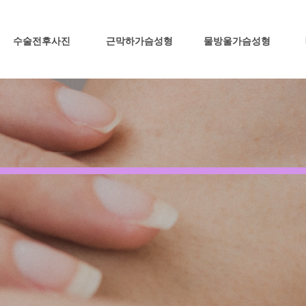
수술전후사진
근막하가슴성형
물방울가슴성형