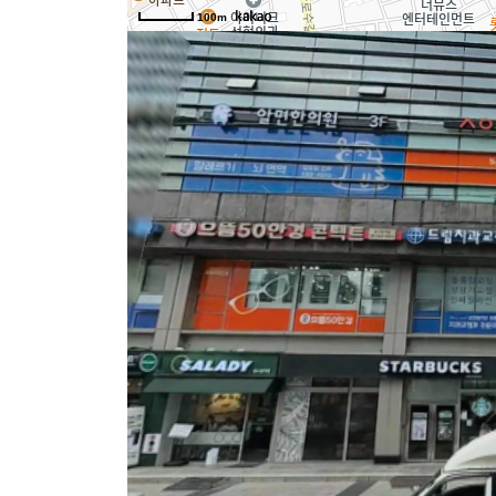
100m
논