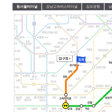
동서울터미널
강남고속버스터미널
김포공항
남