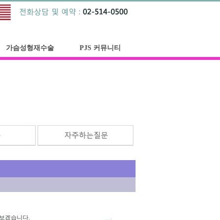
가슴성형재수술
PJS 커뮤니티
아보겠습니다.