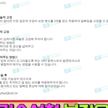
니다.
술적 교정
지 않다면 이런 검은색 모양의 보정 밴드를 3개월 정도 착용하여 밑빠짐을 교정할 수 
적 교정
이 심하다면 수술로 교정해 주어야 합니다.
하는 방법은
하다면 윗 공간을 넓혀주고
여주는 것입니다.
여주는 방법
은
 입혀 피막이 오그라들도록 하는 닥터 랑퀴스트의 팝콘테크닉과
 봉합하여 메꾸는 방법을 사용할 수 있습니다.
수술 후
후 재발 가능성이 있으므로
월 정도 주의하고 잘 맞는 브라를 착용해주어야 합니다.
 증가하고 있는 밑빠짐 현상에 대해 알아보았습니다.
be/yRanQKeEc54