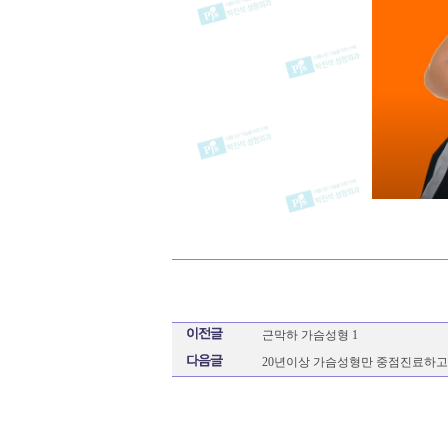
근막하 가슴성형 1
20년이상 가슴성형만 중점진료하고 있는