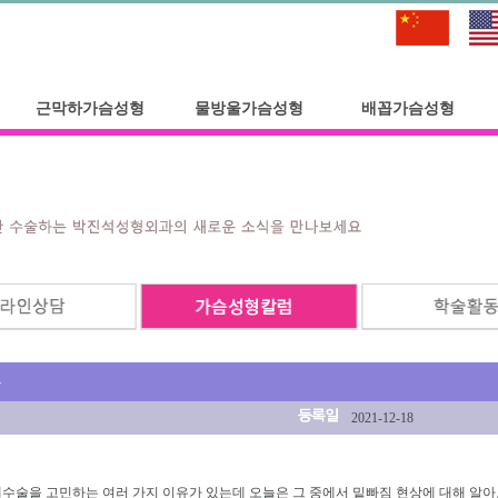
근막하가슴성형
물방울가슴성형
배꼽가슴성형
용
2021-12-18
재수술을 고민하는 여러 가지 이유가 있는데 오늘은 그 중에서 밑빠짐 현상에 대해 알