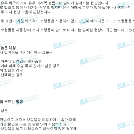
 유두 위쪽에 비해 유두 아래쪽 볼륨이나 길이가 길어지는 현상입니다.
로 밑으로 많이 내려가는 경우도 있지만 유두 아래쪽 피부가 많이 늘어나서 생기는데
 두 가지 현상이 함께 관찰됩니다.
이후 표면이 거친 텍스쳐드 보형물을 사용하지 않고 표면이 매끄러운 스므스 보형물을
 보형물을 사용할 때 보다 보형물이 밑으로 내려가는 밑빠짐 현상이 최근 늘어나고 
 높은 체형
서 밑빠짐을 주의해야하는 그룹은
가 위쪽에 달려있는 윗가슴형
 길이에 비해 수평 폭의 길이가 넓은 경우
근이 발달한 경우
을 선택하는 경우
을 부르는 행동
현상은
면법으로 스므스 보형물을 이용하여 수술한 후에
거운 물건을 드는 등 팔을 많이​ 사용하거나
 보형물을 넣고 브라등으로 받쳐주지 않은 경우에