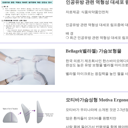
인공유방 관련 역형성 대세포 
자료제공: 식품의약품안전처
인공유방 관련 역형성 대세포 림프종에 대
배 경
❍ 최근 인공유방 관련 역형성 대세포 림프종(이
Bellagel(벨라젤) 가슴보형물
한국 의료기 제조회사인 한스바이오메디
완성도 높은 유방 보형물 벨라젤 마이크로
벨라젤 마이크로는 응집력을 높인 젤을 사
모티바가슴성형 Motiva Ergono
모티바가 우리나라에 소개된 것은 2-3년
많은 환자들이 모티바를 원했지만
사람 몸에 들어가서 반평생을 함께 해야