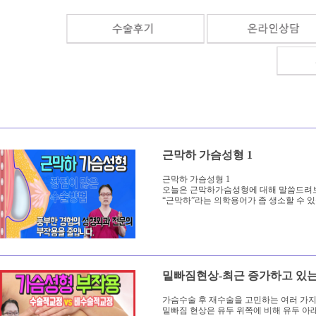
근막하 가슴성형 1
근막하 가슴성형 1
오늘은 근막하가슴성형에 대해 말씀드려
“근막하”라는 의학용어가 좀 생소할 수 있습
밑빠짐현상-최근 증가하고 있
가슴수술 후 재수술을 고민하는 여러 가지
밑빠짐 현상은 유두 위쪽에 비해 유두 아