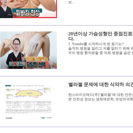
보...
20년이상 가슴성형만 중점진료하고
다.
1. Youtube를 시작하시게 된 동기는?
솔직히 병원을 알리고 저를 알리기 위해 
우리 병원 환자분들 중 저희 병원을 숨은
벨라젤 문제에 대한 식약처 의
한스바이오메드(주)‘벨라젤’에 대한 안전
본 안전성 정보는 생체재료학, 유방외과학,