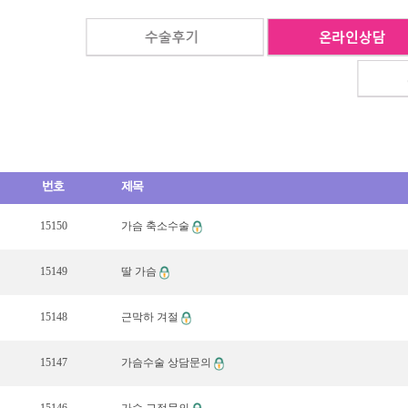
15150
가슴 축소수술
15149
딸 가슴
15148
근막하 겨절
15147
가슴수술 상담문의