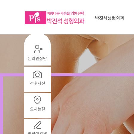
박진석성형외과