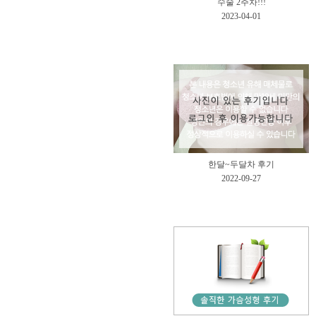
수술 2주차!!!
2023-04-01
한달~두달차 후기
2022-09-27