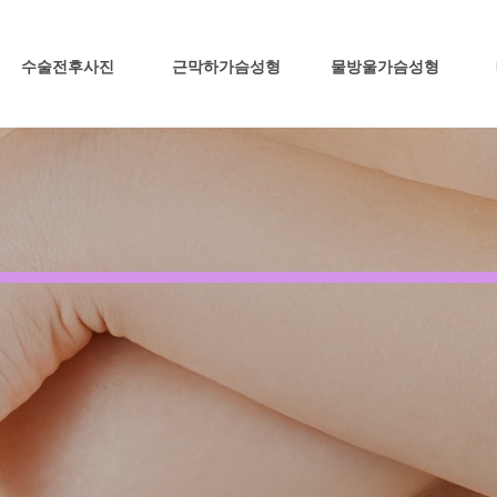
수술전후사진
근막하가슴성형
물방울가슴성형