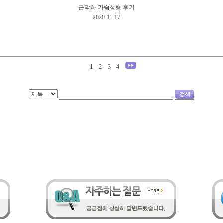
근막하 가슴성형 후기
2020-11-17
1
2
3
4