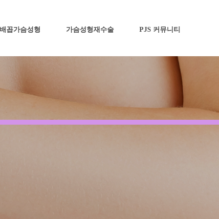
배꼽가슴성형
가슴성형재수술
PJS 커뮤니티