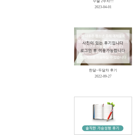
수술 2주차!!!
2023-04-01
한달~두달차 후기
2022-09-27