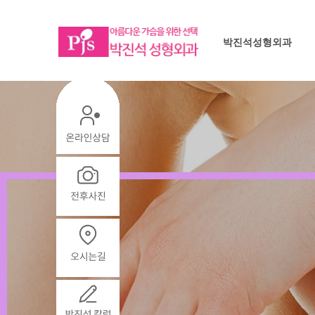
박진석성형외과