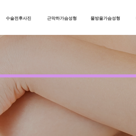
수술전후사진
근막하가슴성형
물방울가슴성형