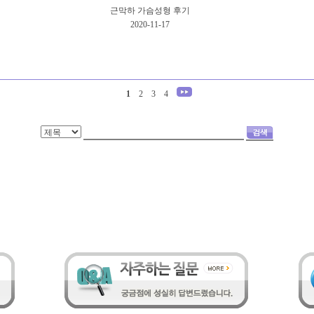
근막하 가슴성형 후기
2020-11-17
1
2
3
4