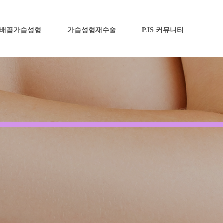
배꼽가슴성형
가슴성형재수술
PJS 커뮤니티