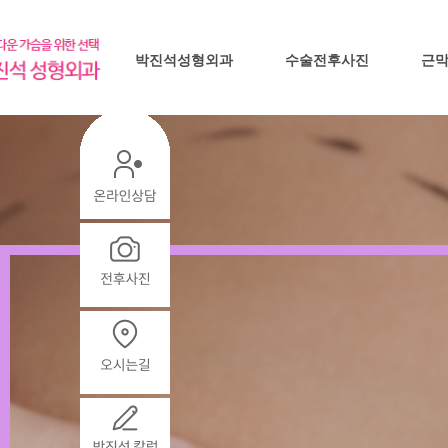
박진석성형외과
수술전후사진
근