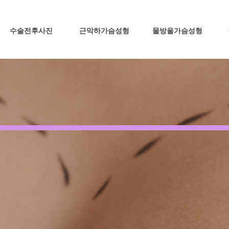
수술전후사진
근막하가슴성형
물방울가슴성형