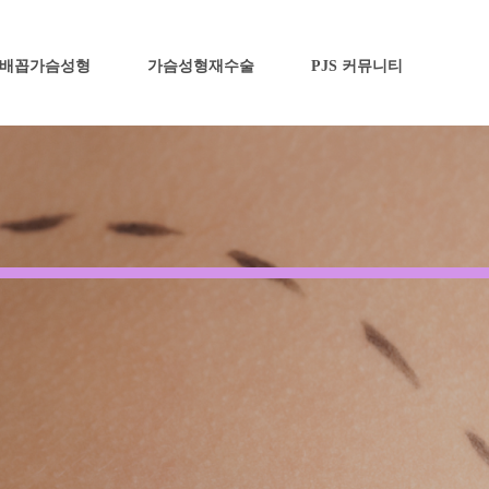
배꼽가슴성형
가슴성형재수술
PJS 커뮤니티