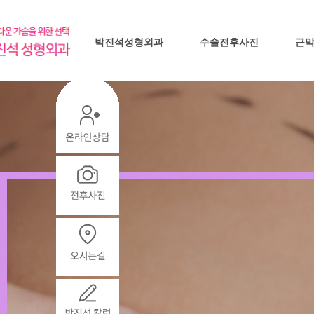
박진석성형외과
수술전후사진
근