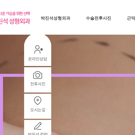
박진석성형외과
수술전후사진
근