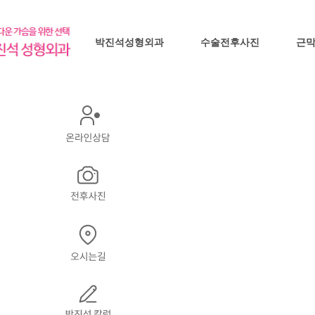
박진석성형외과
수술전후사진
근