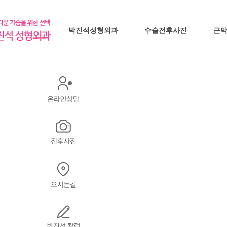
박진석성형외과
수술전후사진
근