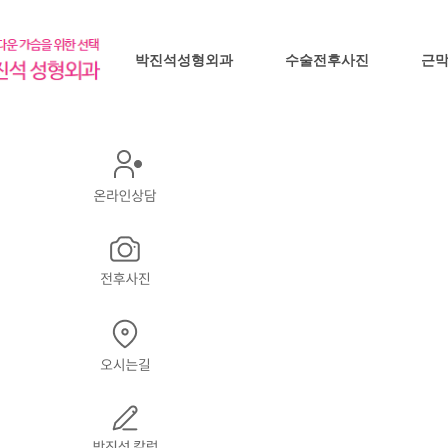
박진석성형외과
수술전후사진
근