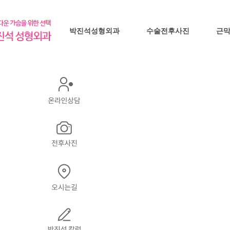
박진석성형외과
수술전후사진
근