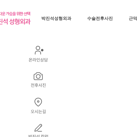
박진석성형외과
수술전후사진
근