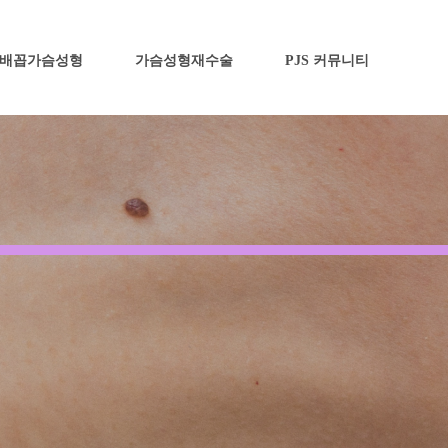
배꼽가슴성형
가슴성형재수술
PJS 커뮤니티