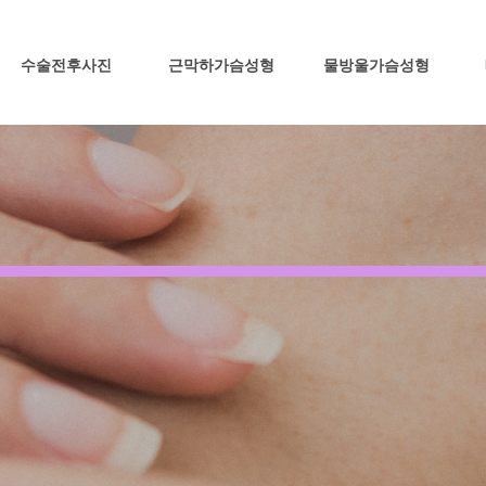
수술전후사진
근막하가슴성형
물방울가슴성형