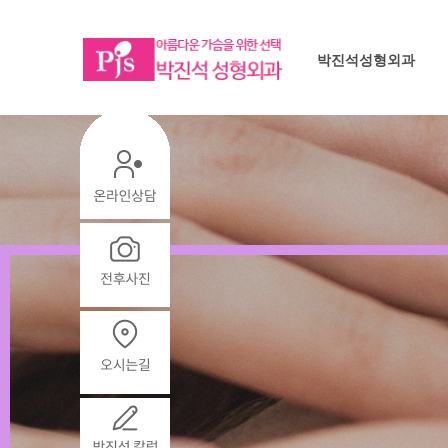
박진석성형외과