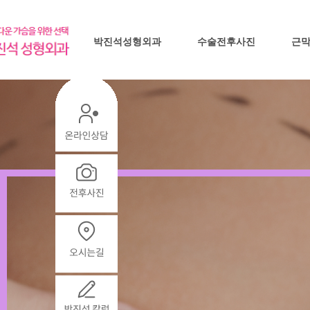
박진석성형외과
수술전후사진
근