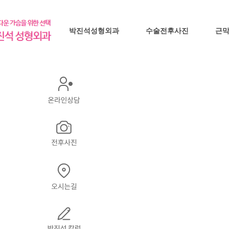
박진석성형외과
수술전후사진
근