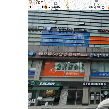
100m
논